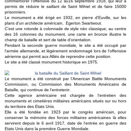
commémorer l'offensive du 12 au16 septembre 1918, qui leur a
permis de réduire le saillant de Saint Mihiel et de faire 15000
prisonniers.
Le monument a été érigé en 1932, en pierre d'Euville, sur les
plans d'un architecte américain, Egerton Swartwout.
C'est une rotonde à colonnade de style néo classique; au centre
des 16 colonnes du monument, une carte en bronze illustre le
champ de bataille et sert de table d'orientation.
Pendant la seconde guerre mondiale, le site a été occupé par
l'armée allemande, et légèrement endommagé lors de l'offensive
aérienne qui permit aux Alliés de reprendre cette position.
Le site a été classé monument historique en 1975.
Le monument a été construit pa
r l'American Battle Monuments
Commission, ou
Commission des Monuments Américains de
Bataille, qui
continue de l'entretenir.
Cette agence américaine est chargée de l'entretien des
monuments et cimetières militaires américains situés sur ou hors
du territoire des Etats Unis.
Elle a été fondée en 1923 par le congrès américain, pour
conserver la mémoire des forces militaires américaines là elles
servirent depuis le 6 avril 1917, date de l'entrée en guerre des
Etats Unis dans la première Guerre Mondiale.