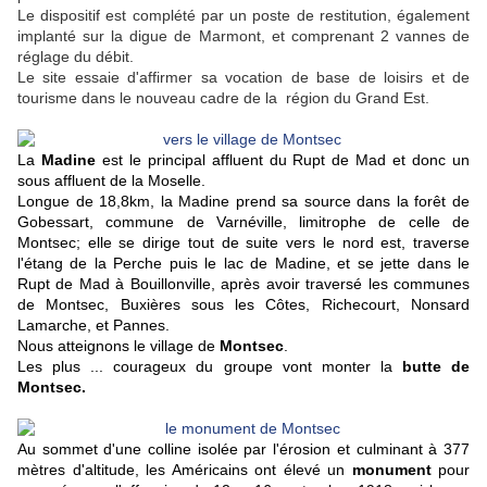
Le dispositif est complété par un poste de restitution, également
implanté sur la digue de Marmont, et comprenant 2 vannes de
réglage du débit.
Le site essaie d'affirmer sa vocation de base de loisirs et de
tourisme dans le nouveau cadre de la région du Grand Est.
La
Madine
est le principal affluent du Rupt de Mad et donc un
sous affluent de la Moselle.
Longue de 18,8km, la Madine prend sa source dans la forêt de
Gobessart, commune de Varnéville, limitrophe de celle de
Montsec; elle se dirige tout de suite vers le nord est, traverse
l'étang de la Perche puis le lac de Madine, et se jette dans le
Rupt de Mad à Bouillonville, après avoir traversé les communes
de Montsec, Buxières sous les Côtes, Richecourt, Nonsard
Lamarche, et Pannes.
Nous atteignons le village de
Montsec
.
Les plus ... courageux du groupe vont monter la
butte de
Montsec.
Au sommet d'une colline isolée par l'érosion et culminant à 377
mètres d'altitude, les Américains ont élevé un
monument
pour