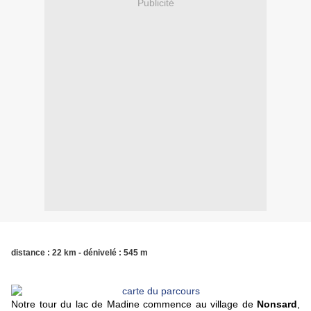
Publicité
distance : 22 km - dénivelé : 545 m
Notre tour du lac de Madine commence au village de
Nonsard
,