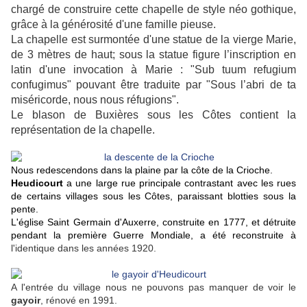
chargé de construire cette chapelle de style néo gothique,
grâce à la générosité d'une famille pieuse.
La chapelle est surmontée d'une statue de la vierge Marie,
de 3 mètres de haut; sous la statue figure l’inscription en
latin d'une invocation à Marie : "Sub tuum refugium
confugimus" pouvant être traduite par "Sous l’abri de ta
miséricorde, nous nous réfugions".
Le blason de Buxières sous les Côtes contient la
représentation de la chapelle.
Nous redescendons dans la plaine par la côte de la Crioche.
Heudicourt
a une large rue principale contrastant avec les rues
de certains villages sous les Côtes, paraissant blotties sous la
pente.
L'église Saint Germain d'Auxerre, construite en 1777, et détruite
pendant la première Guerre Mondiale, a été reconstruite à
l'identique dans les années 1920.
A l'entrée du village nous ne pouvons pas manquer de voir le
gayoir
, rénové en 1991.