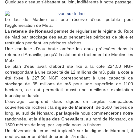
Quelques oiseaux s'ébattent au loin, indifférents à notre passage.
Le lac de Madine est une réserve d'eau potable pour
l'agglomération de Metz.
La
retenue de Nonsard
permet de régulariser le régime du Rupt
de Mad par stockage des eaux pendant les périodes de pluie et
restitution pendant les périodes sèches.
Une conduite d'eau brute amène les eaux prélevées dans la
retenue d'Arnaville, jusqu'à la station de traitement de Moulins les
Metz.
Le plan d'eau avait d'abord été fixé à la cote 224,50 NGF
correspondant à une capacité de 12 millions de m3, puis la cote a
été fixée à 227,50 NGF, correspondant à une capacité de
stockage de 35 millions de m3 pour une superficie de 1100
hectares, ce qui permettait aussi une meilleure exploitation
touristique du site.
L'ouvrage comprend deux digues en argiles compactées
couvertes de rochers : la
digue de Marmont
, de 1600 mètres de
long, au sud de Nonsard, par laquelle nous commencerons notre
randonnée, et la
digue des Chevaliers
, au nord de Nonsard, de
1500 mètres de long, par laquelle nous la finirons.
Un déversoir de crue est implanté sur la digue de Marmont; il
peut évacuer un débit de crue de 75 m3/s.