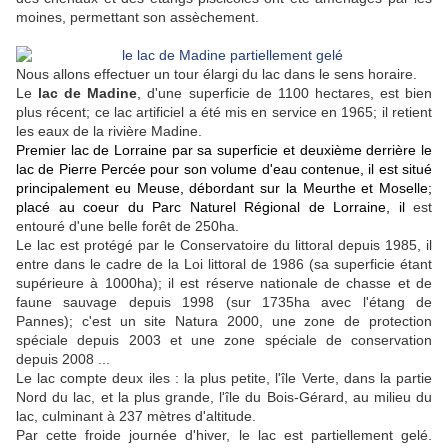
moines, permettant son assèchement.
Nous allons effectuer un tour élargi du lac dans le sens horaire.
Le
lac de Madine
, d'une superficie de 1100 hectares, est bien
plus récent; ce lac artificiel a été mis en service en 1965; il retient
les eaux de la rivière Madine.
Premier lac de Lorraine par sa superficie et deuxième derrière le
lac de Pierre Percée pour son volume d'eau contenue, il est situé
principalement eu Meuse, débordant sur la Meurthe et Moselle;
placé au coeur du Parc Naturel Régional de Lorraine, il
est
entouré d'une belle forêt de 250ha.
Le lac est protégé par le Conservatoire du littoral depuis 1985, il
entre dans le cadre de la Loi littoral de 1986 (sa superficie étant
supérieure à 1000ha); il est réserve nationale de chasse et de
faune sauvage depuis 1998 (sur 1735ha avec l'étang de
Pannes); c'est un site Natura 2000, une zone de protection
spéciale depuis 2003 et une zone spéciale de conservation
depuis 2008 ...
Le lac compte deux iles : la plus petite, l'île Verte, dans la partie
Nord du lac, et la plus grande, l'île du Bois-Gérard, au milieu du
lac, culminant à 237 mètres d'altitude.
Par cette froide journée d'hiver, le lac est partiellement gelé.